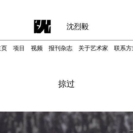
沈烈毅
主页
项目
视频
报刊杂志
关于艺术家
联系方
​掠过